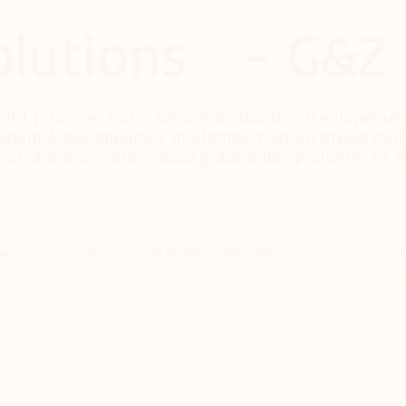
olutions - G&Z 
etit prix avec notre service de location d'équipemen
cédant à des appareils modernes, tout en préservant
 transformez votre espace grâce à des pratiques et 
e?
Location longue durée - catalogue
Location pour 