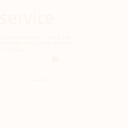
service
ts pour la maison. itez d'une
 votre budget. Louez en toute
économiques.
les fêtes
Contact