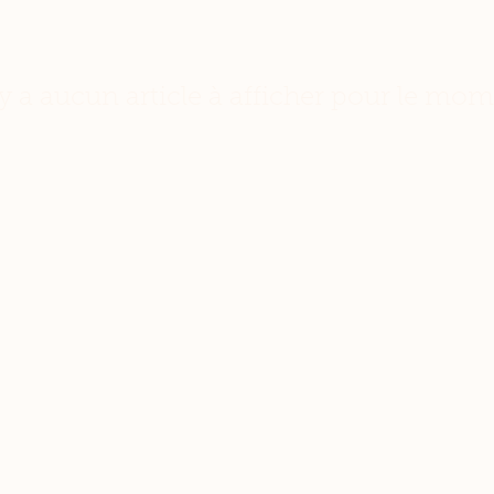
n'y a aucun article à afficher pour le mom