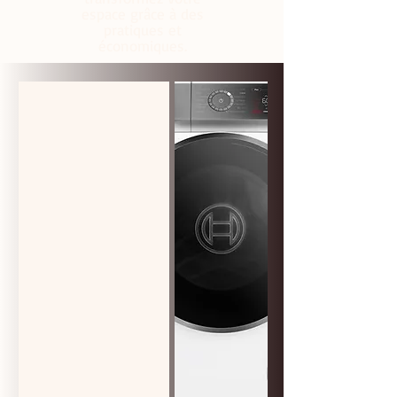
espace grâce à des
pratiques et
économiques.